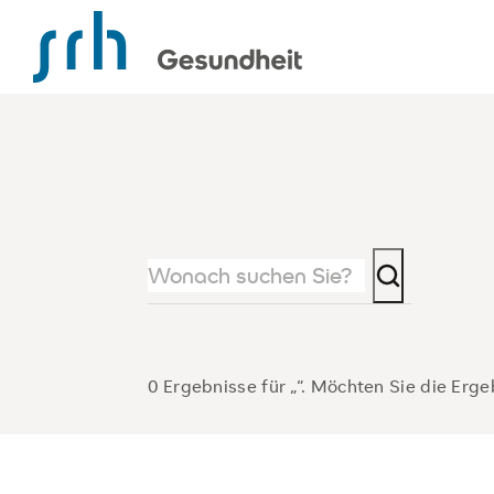
SRH Gesundheitsportal
0 Ergebnisse für „
“. Möchten Sie die Erge