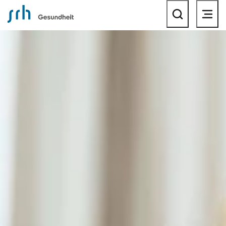
SRH Gesundheitsportal